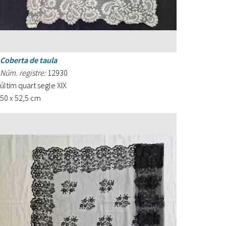
Coberta de taula
Núm. registre:
12930
últim quart segle XIX
50 x 52,5 cm