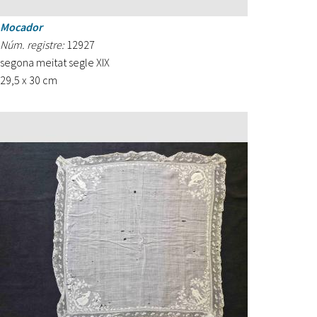
Mocador
Núm. registre:
12927
segona meitat segle XIX
29,5 x 30 cm