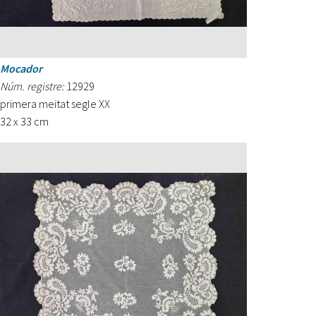
Mocador
Núm. registre:
12929
primera meitat segle XX
32 x 33 cm