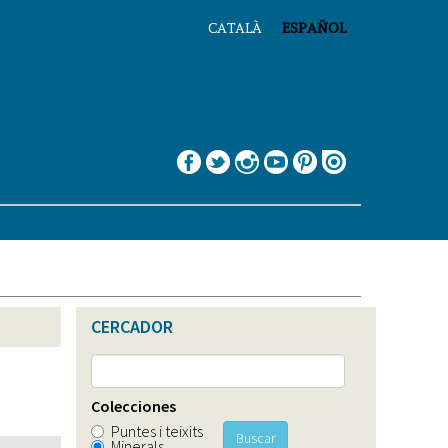
CATALÀ
ESPAÑOL
CERCADOR
Colecciones
Puntes i teixits
Buscar
Minerals