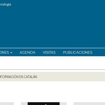
ralogia
IONES
AGENDA
VISITAS
PUBLICACIONES
NFORMACIÓN EN CATALÁN