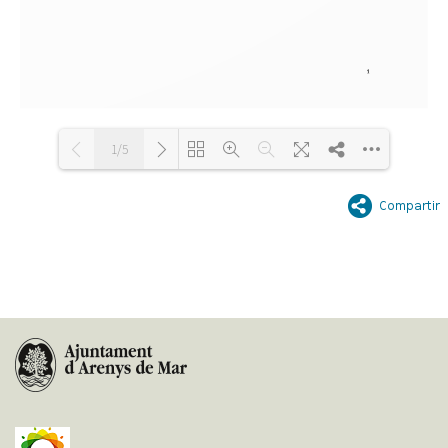
1/5
Loading PDF 100% ...