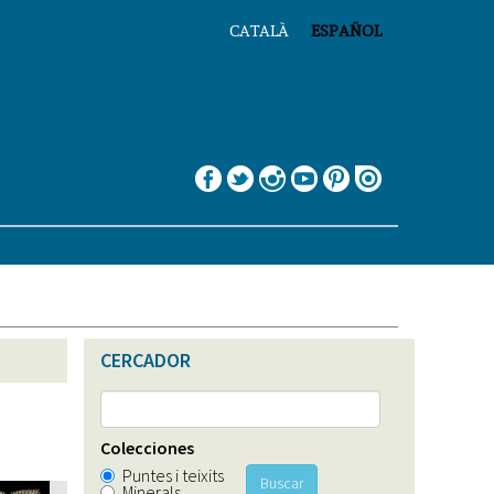
CATALÀ
ESPAÑOL
CERCADOR
Colecciones
Puntes i teixits
Buscar
Minerals