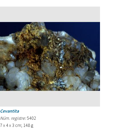
Cevantita
Núm. registre:
5402
7 x 4 x 3 cm; 148 g