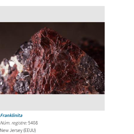
Franklinita
Núm. registre:
5408
New Jersey (EEUU)