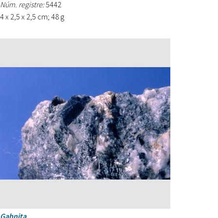
Núm. registre:
5442
4 x 2,5 x 2,5 cm; 48 g
Gahnita