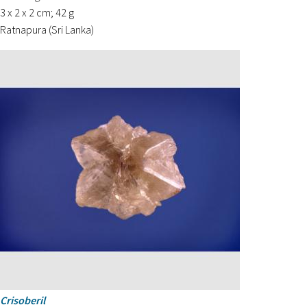
3 x 2 x 2 cm; 42 g
Ratnapura (Sri Lanka)
Crisoberil