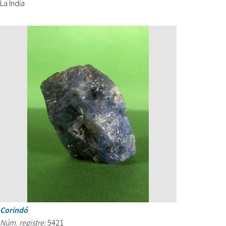
La Índia
Corindó
Núm. registre:
5421