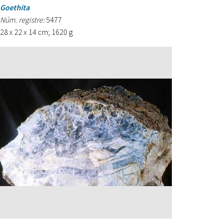
Goethita
Núm. registre:
5477
28 x 22 x 14 cm; 1620 g