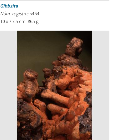
Gibbsita
Núm. registre:
5464
10 x 7 x 5 cm: 865 g