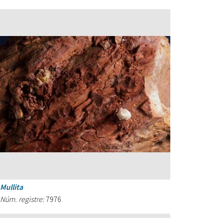
Mullita
Núm. registre:
7976