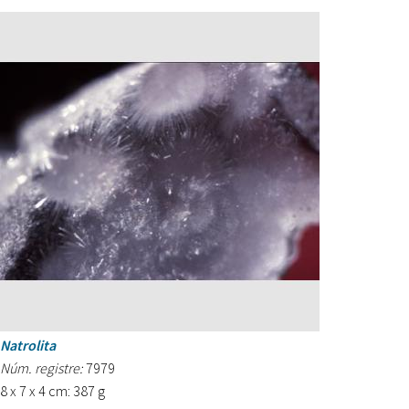
Natrolita
Núm. registre:
7979
8 x 7 x 4 cm: 387 g