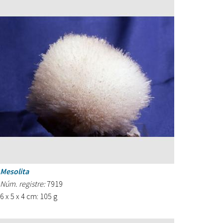
Mesolita
Núm. registre:
7919
6 x 5 x 4 cm: 105 g