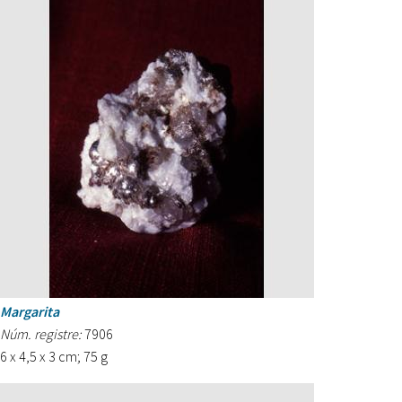
Margarita
Núm. registre:
7906
6 x 4,5 x 3 cm; 75 g