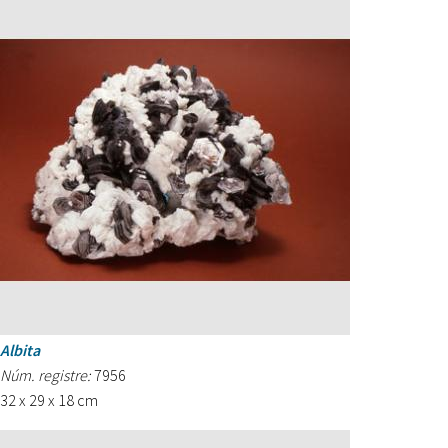
Albita
Núm. registre:
7956
32 x 29 x 18 cm