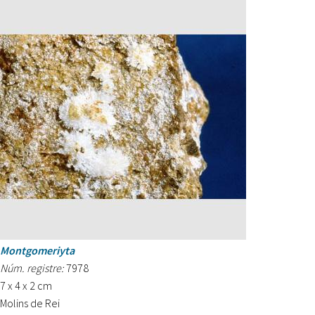
Montgomeriyta
Núm. registre:
7978
7 x 4 x 2 cm
Molins de Rei