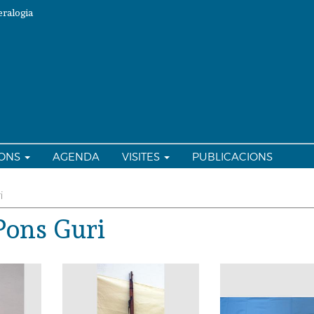
ralogia
IONS
AGENDA
VISITES
PUBLICACIONS
i
 Pons Guri