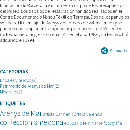
Diputación de Barcelona y el tercero a cargo de los presupuestos
del Museo. Los trabajos de restauración han sido realizados en el
Centre Documentació Museu Tèxtil de Terrassa. Dos de los pañuelos
són de ret fi o encaje de Arenys y el tercero de valenciennes y se
pueden contemplar en la exposición permanente del Museo. Dos
de los pañuelos ingresaron en el Museo el año 1983 y un tercero fué
adquirido en 1994.
CATEGORIAS
Encajes y tejidos
(2)
Patrimonio de Arenys de Mar
(2)
Minerales
(1)
ETIQUETES
Arenys de Mar
artista
Carmen Tórtola Valencia
col·leccionisme
dona
educació
feminisme
fotografia