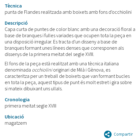
Tècnica
punta de Flandes realitzada amb boixets amb fons d'occhiolini
Descripció
Capa curta de puntes de color blanc amb una decoració floral a
base de branques i fulles variades que ocupen tota la peça en
una disposició irregular. Es tracta d'un disseny a base de
branques formant unes línees denses que corresponen als
dissenys de la primera meitat del segle XVIII.
El fons de la peça està realitzat amb una tècnica italiana
denominada
occhiolini
originari de Milà i Gènova, es
caracteritza per un treball de boixets que van formant bucles
en tota la peça, aquest tipus de punt és molt estret i gira sobre
si mateix dibuixant uns ullals.
Cronologia
primera meitat segle XVIII
Ubicació
magatzem