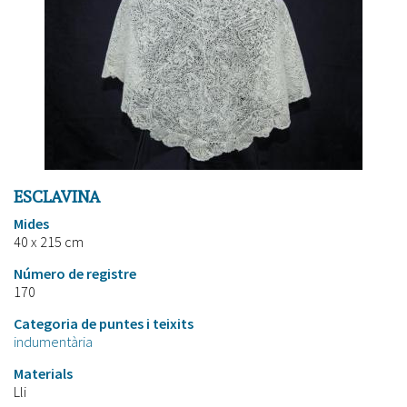
ESCLAVINA
Mides
40 x 215 cm
Número de registre
170
Categoria de puntes i teixits
indumentària
Materials
Lli