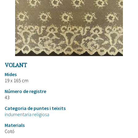
VOLANT
Mides
19 x 165 cm
Número de registre
43
Categoria de puntes i teixits
indumentaria religiosa
Materials
Cotó