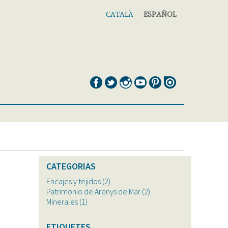
CATALÀ
ESPAÑOL
CATEGORIAS
Encajes y tejidos
(2)
Patrimonio de Arenys de Mar
(2)
Minerales
(1)
ETIQUETES