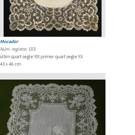
Mocador
Núm. registre:
103
últim quart segle XIX primer quart segle XX
43 x 46 cm