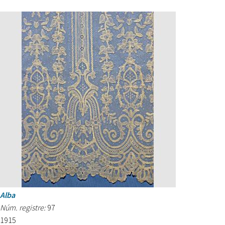
Alba
Núm. registre:
97
1915