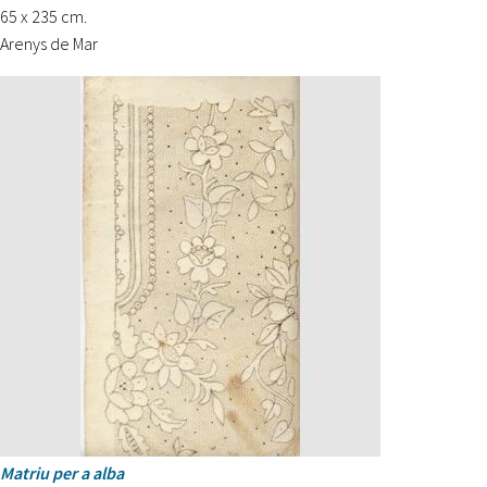
65 x 235 cm.
Arenys de Mar
Matriu per a alba