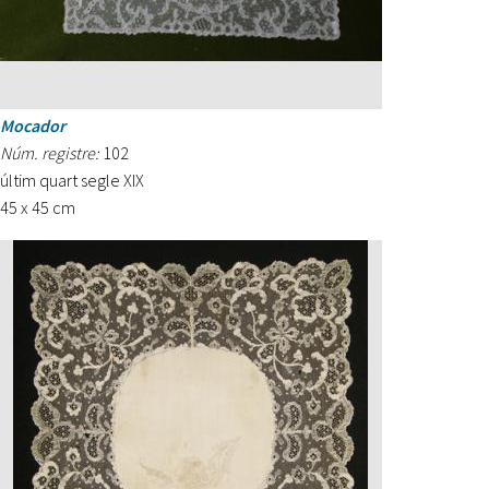
Mocador
Núm. registre:
102
últim quart segle XIX
45 x 45 cm