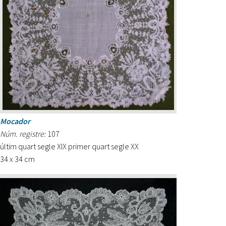
Mocador
Núm. registre:
107
últim quart segle XIX primer quart segle XX
34 x 34 cm