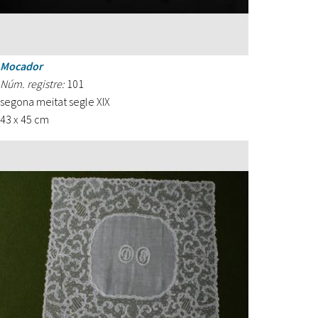
Mocador
Núm. registre:
101
segona meitat segle XIX
43 x 45 cm