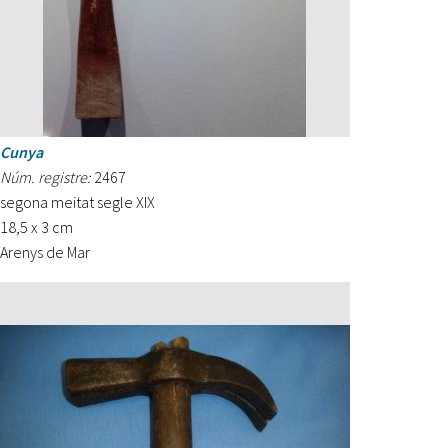
Cunya
Núm. registre:
2467
segona meitat segle XIX
18,5 x 3 cm
Arenys de Mar