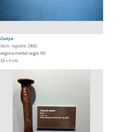
Cunya
Núm. registre:
2465
segona meitat segle XIX
16 x 3 cm