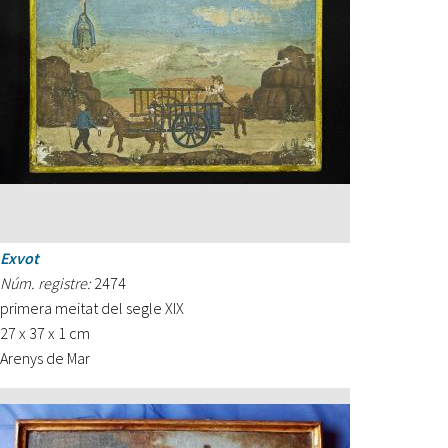
Exvot
Núm. registre:
2474
primera meitat del segle XIX
27 x 37 x 1 cm
Arenys de Mar