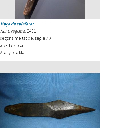
Maça de calafatar
Núm. registre:
2461
segona meitat del segle XIX
38 x 17 x 6 cm
Arenys de Mar