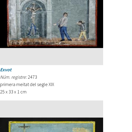
Exvot
Núm. registre:
2473
primera meitat del segle XIX
25 x 33 x 1 cm