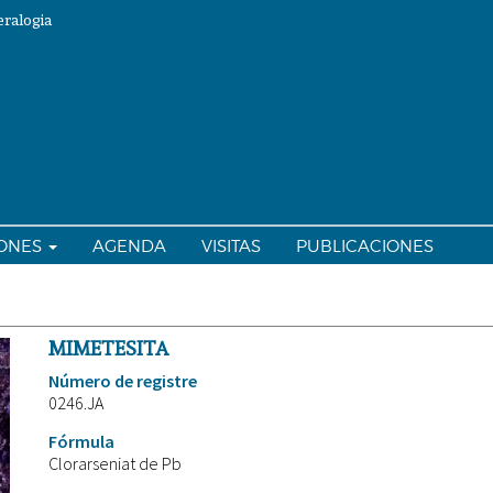
ralogia
IONES
AGENDA
VISITAS
PUBLICACIONES
MIMETESITA
Número de registre
0246.JA
Fórmula
Clorarseniat de Pb