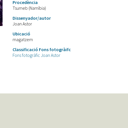
Procedència
Tsumeb (Namíbia)
Dissenyador/autor
Joan Astor
Ubicació
magatzem
Classificació Fons fotogràifc
Fons fotogràfic Joan Astor