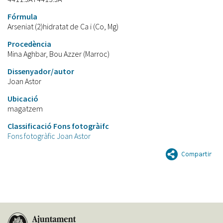
Fórmula
Arseniat (2)hidratat de Ca i (Co, Mg)
Procedència
Mina Aghbar, Bou Azzer (Marroc)
Dissenyador/autor
Joan Astor
Ubicació
magatzem
Classificació Fons fotogràifc
Fons fotogràfic Joan Astor