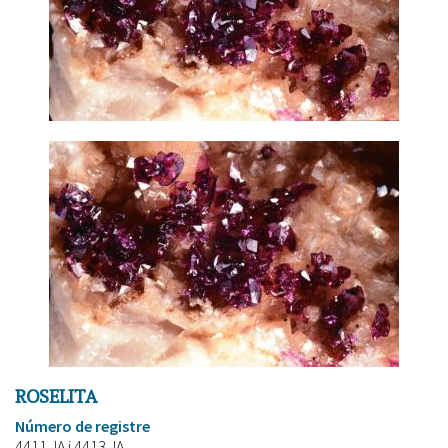
ROSELITA
Número de registre
4411.JA i 4413.JA