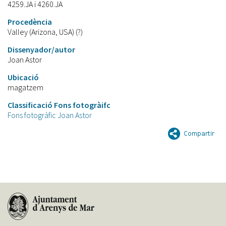
4259.JA i 4260.JA
Procedència
Valley (Arizona, USA) (?)
Dissenyador/autor
Joan Astor
Ubicació
magatzem
Classificació Fons fotogràifc
Fons fotogràfic Joan Astor