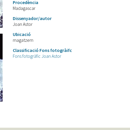
Procedència
Madagascar
Dissenyador/autor
Joan Astor
Ubicació
magatzem
Classificació Fons fotogràifc
Fons fotogràfic Joan Astor