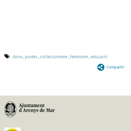
dona
,
puntes
,
col·leccionisme
,
feminisme
,
educació