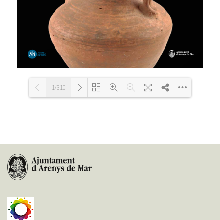
1/310
Loading PDF 41% ...