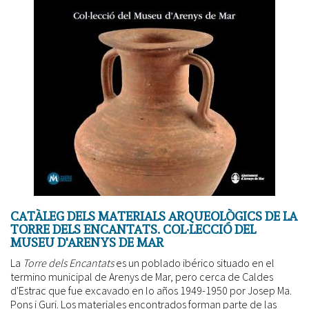
CATÀLEG DELS MATERIALS ARQUEOLÒGICS DE LA
TORRE DELS ENCANTATS. COL·LECCIÓ DEL
MUSEU D'ARENYS DE MAR
La
Torre dels Encantats
es un poblado ibérico situado en el
termino municipal de Arenys de Mar, pero cerca de Caldes
d'Estrac que fue excavado en lo años 1949-1950 por Josep Ma.
Pons i Guri. Los materiales encontrados forman parte de las