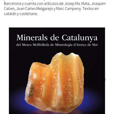
Barcelona y cuenta con artículos de Josep Ma. Mata, Joaquim
Callen, Joan Carles Melgarejo y Marc Campeny. Textos en
catalán y castellano.