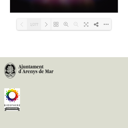
1/277
Loading PDF 18% ...