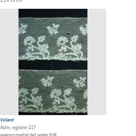
Volant
Núm. registre:
217
segona meitat del segle XVIII