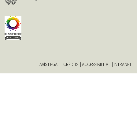
AVÍS LEGAL
CRÈDITS
ACCESSIBILITAT
INTRANET