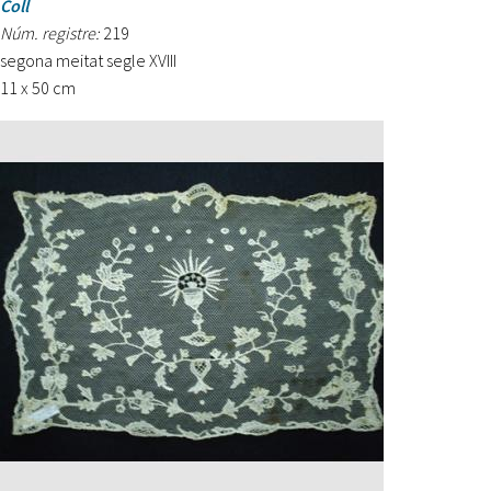
Coll
Núm. registre:
219
segona meitat segle XVIII
11 x 50 cm