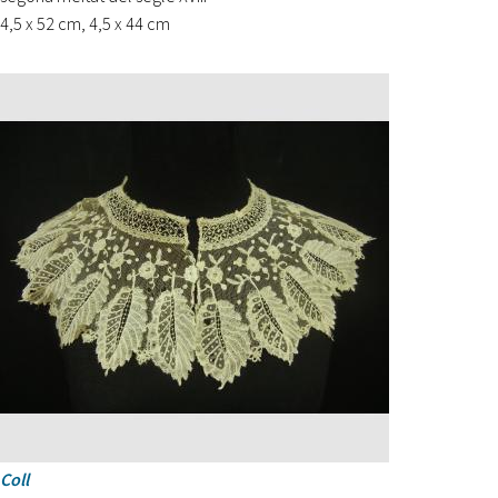
4,5 x 52 cm, 4,5 x 44 cm
Coll