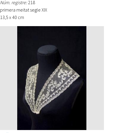
Núm. registre:
218
primera meitat segle XIX
13,5 x 40 cm