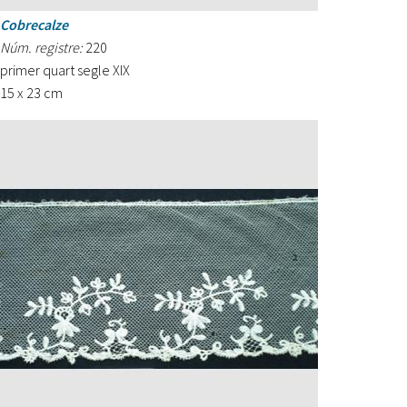
Cobrecalze
Núm. registre:
220
primer quart segle XIX
15 x 23 cm