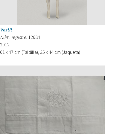
Vestit
Núm. registre:
12684
2012
61 x 47 cm (Faldilla), 35 x 44 cm (Jaqueta)