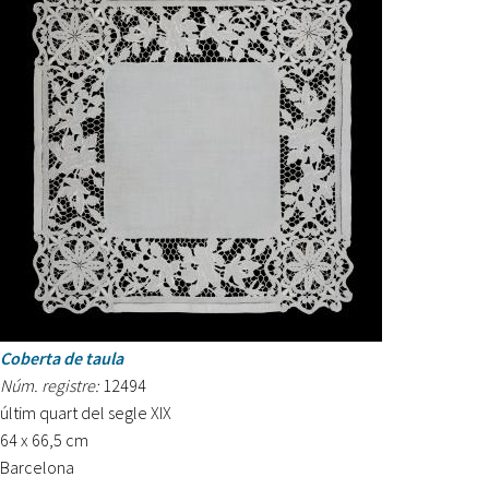
Coberta de taula
Núm. registre:
12494
últim quart del segle XIX
64 x 66,5 cm
Barcelona