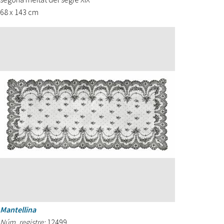
68 x 143 cm
Mantellina
Núm. registre:
12499