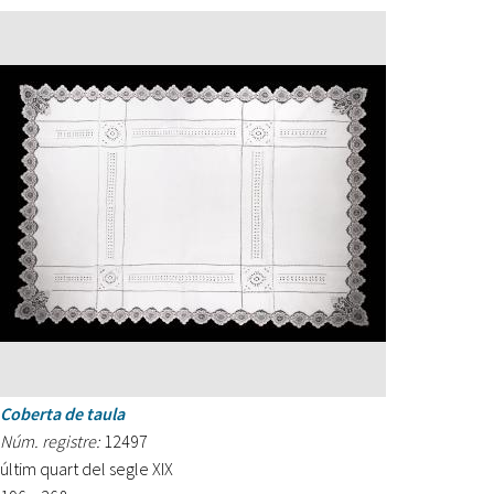
Coberta de taula
Núm. registre:
12497
últim quart del segle XIX