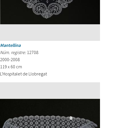
Mantellina
Núm. registre:
12708
2000-2008
119 x 60 cm
L'Hospitalet de Llobregat