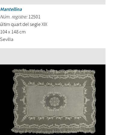
Mantellina
Núm. registre:
12501
últim quart del segle XIX
104 x 148 cm
Sevilla