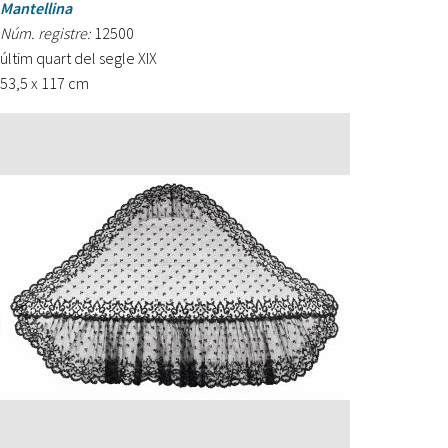
Mantellina
Núm. registre:
12500
últim quart del segle XIX
53,5 x 117 cm