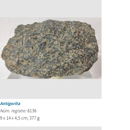
Antigorita
Núm. registre:
8136
9 x 14 x 4,5 cm; 377 g