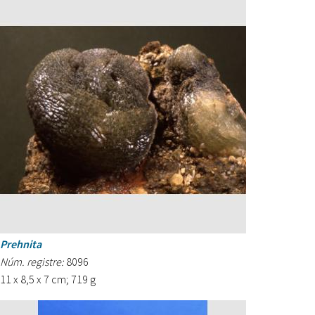
Prehnita
Núm. registre:
8096
11 x 8,5 x 7 cm; 719 g