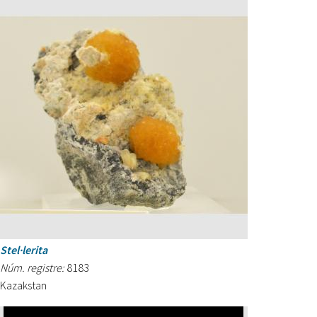
Stel·lerita
Núm. registre:
8183
Kazakstan