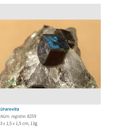
Urarovita
Núm. registre:
8259
3 x 1,5 x 1,5 cm; 13g