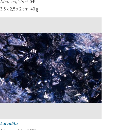
Núm. registre:
9049
3,5 x 2,5 x 2 cm; 40 g
Latzulita