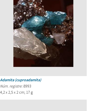
Adamita (cuproadamita)
Núm. registre:
8993
4,2 x 2,5 x 2 cm; 17 g