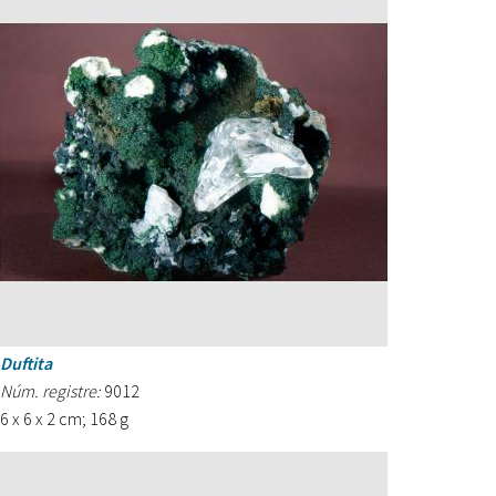
Duftita
Núm. registre:
9012
6 x 6 x 2 cm; 168 g