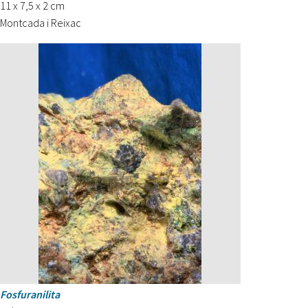
11 x 7,5 x 2 cm
Montcada i Reixac
Fosfuranilita