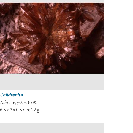
Childrenita
Núm. registre:
8995
6,5 x 3 x 0,5 cm; 22 g