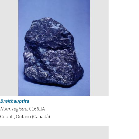
Breithauptita
Núm. registre:
0166.JA
Cobalt, Ontario (Canadà)