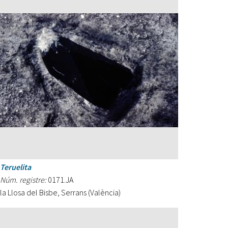
Teruelita
Núm. registre:
0171.JA
la Llosa del Bisbe, Serrans (València)