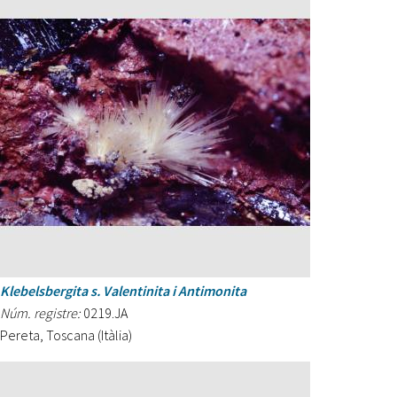
Klebelsbergita s. Valentinita i Antimonita
Núm. registre:
0219.JA
Pereta, Toscana (Itàlia)