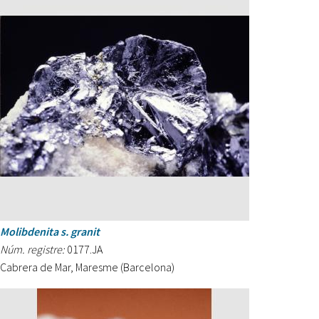
Molibdenita s. granit
Núm. registre:
0177.JA
Cabrera de Mar, Maresme (Barcelona)