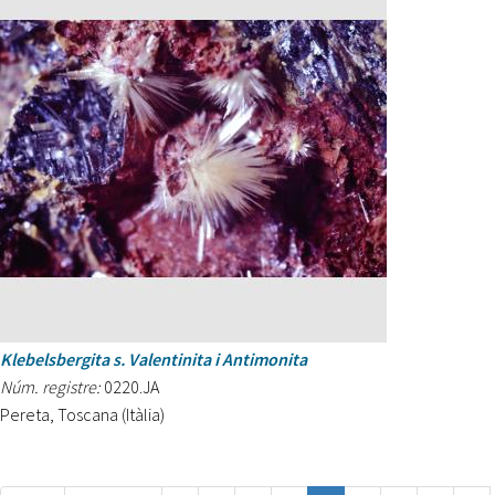
Klebelsbergita s. Valentinita i Antimonita
Núm. registre:
0220.JA
Pereta, Toscana (Itàlia)