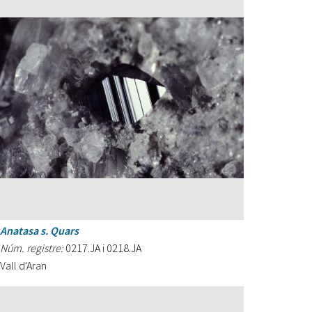
Anatasa s. Quars
Núm. registre:
0217.JA i 0218.JA
Vall d'Aran