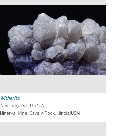
Witherita
Núm. registre:
0167.JA
Minerva I Mine, Cave in Rock, Illinois (USA)