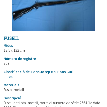
FUSELL
Mides
12,5 x 122 cm
Número de registre
703
Classificació del Fons Josep Ma. Pons Guri
altres
Materials
Fusta i metall
Descripció
Fusell de fusta i metall, porta el número de sèrie 2664 i la data