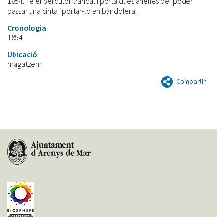
1854. Té el percutor trancat i porta dues anelles per poder
passar una cinta i portar-lo en bandolera.
Cronologia
1854
Ubicació
magatzem