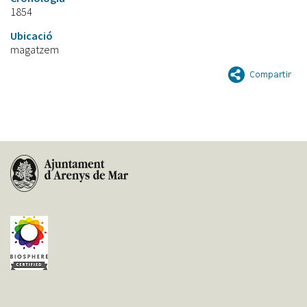
1854
Ubicació
magatzem