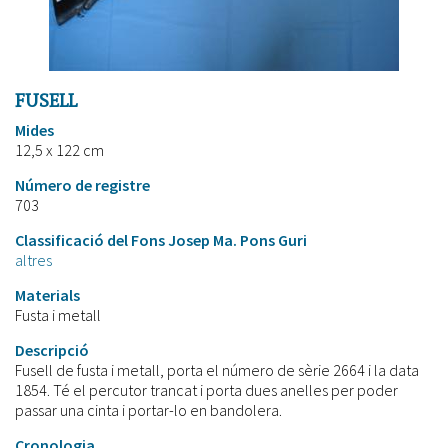
FUSELL
Mides
12,5 x 122 cm
Número de registre
703
Classificació del Fons Josep Ma. Pons Guri
altres
Materials
Fusta i metall
Descripció
Fusell de fusta i metall, porta el número de sèrie 2664 i la data
1854. Té el percutor trancat i porta dues anelles per poder
passar una cinta i portar-lo en bandolera.
Cronologia