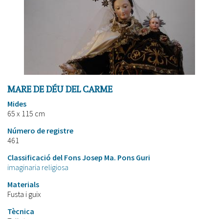
MARE DE DÉU DEL CARME
Mides
65 x 115 cm
Número de registre
461
Classificació del Fons Josep Ma. Pons Guri
imaginaria religiosa
Materials
Fusta i guix
Tècnica