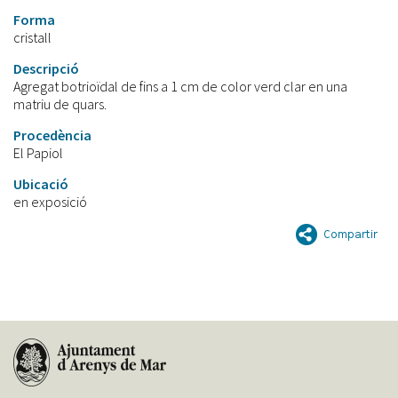
Forma
cristall
Descripció
Agregat botrioïdal de fins a 1 cm de color verd clar en una
matriu de quars.
Procedència
El Papiol
Ubicació
en exposició