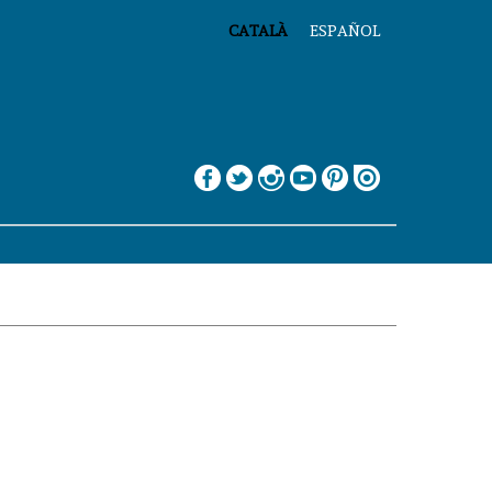
CATALÀ
ESPAÑOL