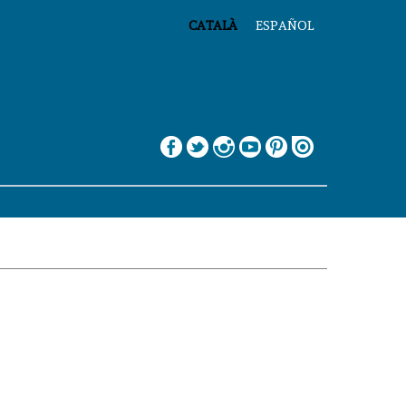
CATALÀ
ESPAÑOL