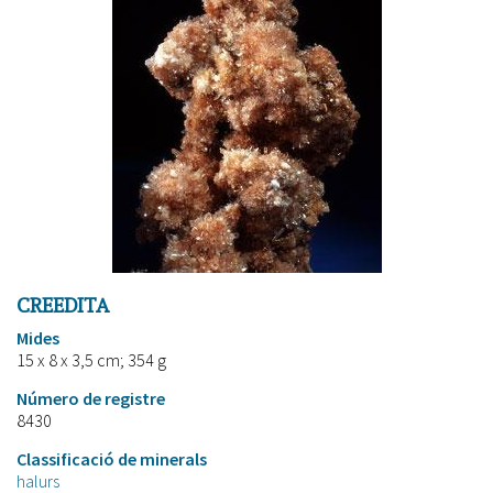
CREEDITA
Mides
15 x 8 x 3,5 cm; 354 g
Número de registre
8430
Classificació de minerals
halurs