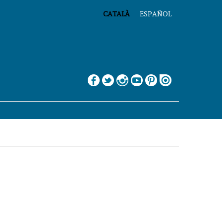
CATALÀ
ESPAÑOL