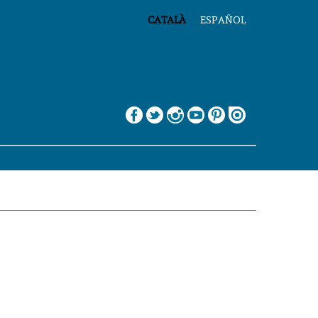
CATALÀ
ESPAÑOL