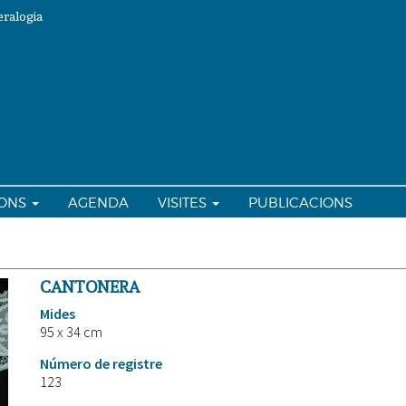
ralogia
IONS
AGENDA
VISITES
PUBLICACIONS
CANTONERA
Mides
95 x 34 cm
Número de registre
123