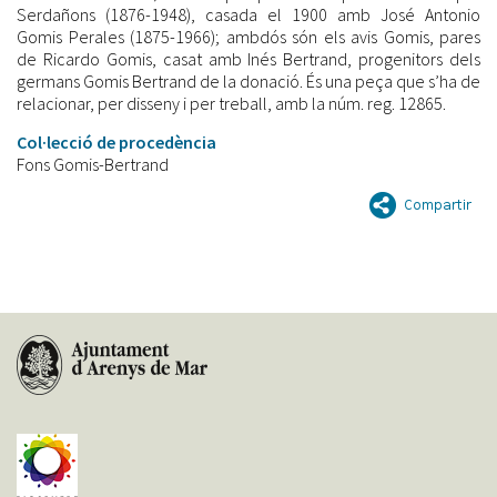
Serdañons (1876-1948), casada el 1900 amb José Antonio
Gomis Perales (1875-1966); ambdós són els avis Gomis, pares
de Ricardo Gomis, casat amb Inés Bertrand, progenitors dels
germans Gomis Bertrand de la donació. És una peça que s’ha de
relacionar, per disseny i per treball, amb la núm. reg. 12865.
Col·lecció de procedència
Fons Gomis-Bertrand