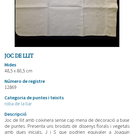
JOC DE LLIT
Mides
48,5 x 80,5 cm
Número de registre
12869
Categoria de puntes i teixits
roba de la llar
Descripció
Joc de llit amb coixinera sense cap mena de decoració a base
de puntes. Presenta uns brodats de dissenys florals i vegetals
amb dues inicials, J i S que podrien equivaler a Joaquin