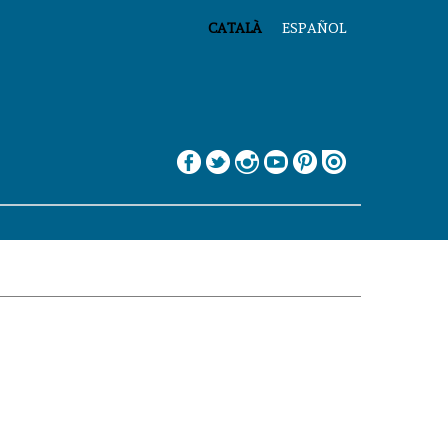
CATALÀ
ESPAÑOL