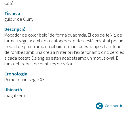
Cotó
Tècnica
guipur de Cluny
Descripció
Mocador de color beix i de forma quadrada. El cos de teixit, de
forma irregular amb les cantoneres rectes, està envoltat per un
treball de punta amb un dibuix formant dues franges. La interior
de rombes amb una creu a l'interior i l'exterior amb cinc cercles
a cada costat. Els angles estan acabats amb un motius oval. El
fons del treball de punta és de reixa.
Cronologia
Primer quart segle XX
Ubicació
magatzem