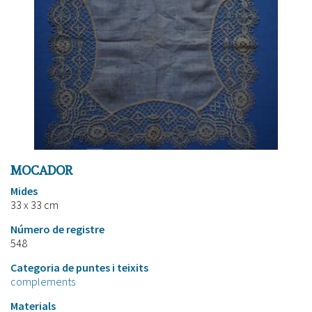
MOCADOR
Mides
33 x 33 cm
Número de registre
548
Categoria de puntes i teixits
complements
Materials