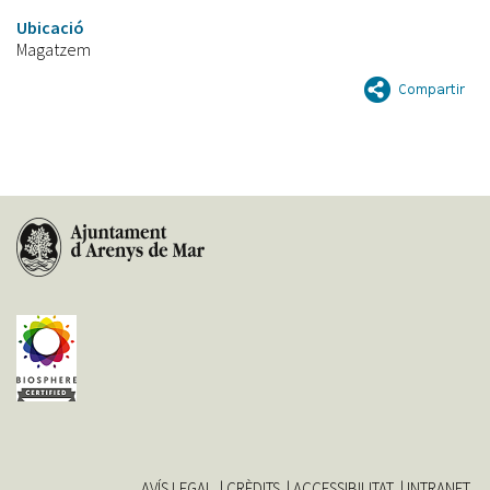
Ubicació
Magatzem
AVÍS LEGAL
CRÈDITS
ACCESSIBILITAT
INTRANET