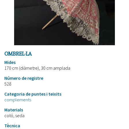
OMBREL·LA
Mides
170 cm (diàmetre), 30 cm amplada
Número de registre
528
Categoria de puntes i teixits
complements
Materials
cotó, seda
Tècnica