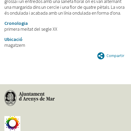
grossa i un entredos amb una sanefa floral on es van alternant
una margarida dins un cercle i una flor de quatre pètals. La vora
és ondulada i acabada amb un línia ondulada en forma d'ona.
Cronologia
primera meitat del segle XX
Ubicació
magatzem