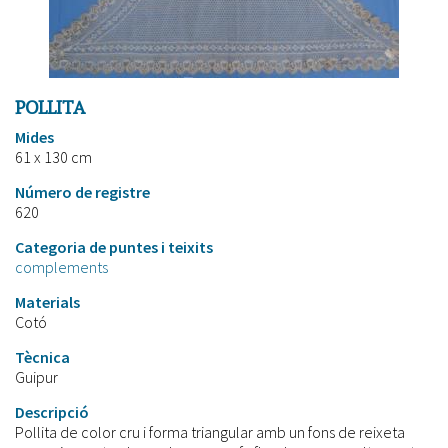
POLLITA
Mides
61 x 130 cm
Número de registre
620
Categoria de puntes i teixits
complements
Materials
Cotó
Tècnica
Guipur
Descripció
Pollita de color cru i forma triangular amb un fons de reixeta