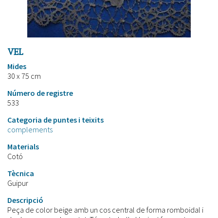
VEL
Mides
30 x 75 cm
Número de registre
533
Categoria de puntes i teixits
complements
Materials
Cotó
Tècnica
Guipur
Descripció
Peça de color beige amb un cos central de forma romboidal i