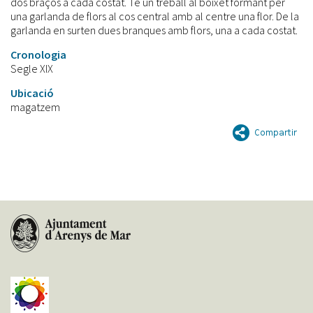
dos braços a cada costat. Té un treball al boixet formant per
una garlanda de flors al cos central amb al centre una flor. De la
garlanda en surten dues branques amb flors, una a cada costat.
Cronologia
Segle XIX
Ubicació
magatzem