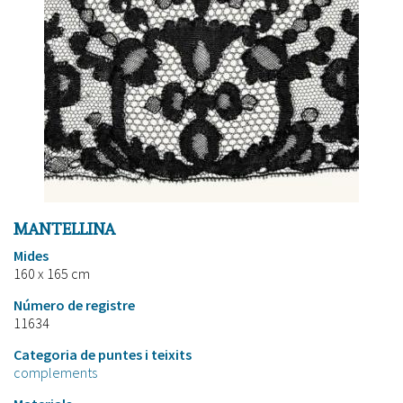
MANTELLINA
Mides
160 x 165 cm
Número de registre
11634
Categoria de puntes i teixits
complements