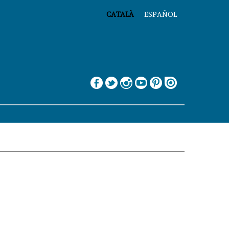
CATALÀ
ESPAÑOL