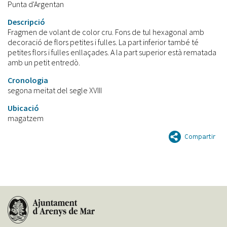
Punta d'Argentan
Descripció
Fragmen de volant de color cru. Fons de tul hexagonal amb
decoració de flors petites i fulles. La part inferior també té
petites flors i fulles enllaçades. A la part superior està rematada
amb un petit entredò.
Cronologia
segona meitat del segle XVIII
Ubicació
magatzem