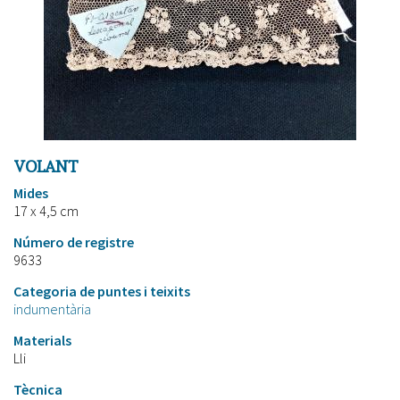
VOLANT
Mides
17 x 4,5 cm
Número de registre
9633
Categoria de puntes i teixits
indumentària
Materials
Lli
Tècnica