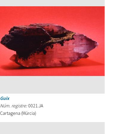
Guix
Núm. registre:
0021.JA
Cartagena (Múrcia)