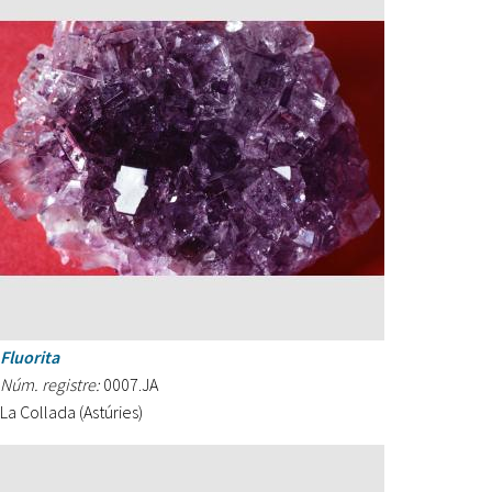
Fluorita
Núm. registre:
0007.JA
La Collada (Astúries)