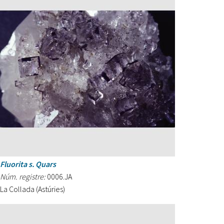
Fluorita s. Quars
Núm. registre:
0006.JA
La Collada (Astúries)