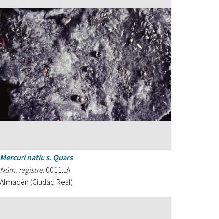
Mercuri natiu s. Quars
Núm. registre:
0011.JA
Almadén (Ciudad Real)