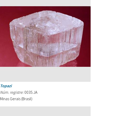
Topazi
Núm. registre:
0035.JA
Minas Gerais (Brasil)