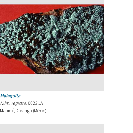
Malaquita
Núm. registre:
0023.JA
Mapimí, Durango (Mèxic)