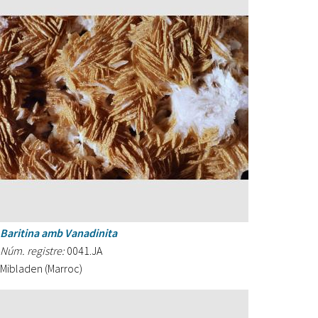
Baritina amb Vanadinita
Núm. registre:
0041.JA
Mibladen (Marroc)