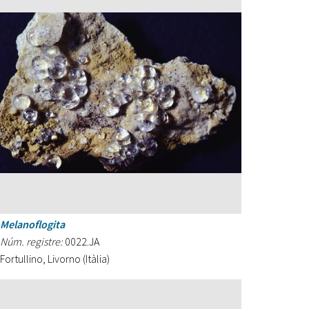
Melanoflogita
Núm. registre:
0022.JA
Fortullino, Livorno (Itàlia)