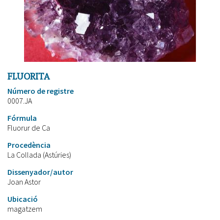
FLUORITA
Número de registre
0007.JA
Fórmula
Fluorur de Ca
Procedència
La Collada (Astúries)
Dissenyador/autor
Joan Astor
Ubicació
magatzem