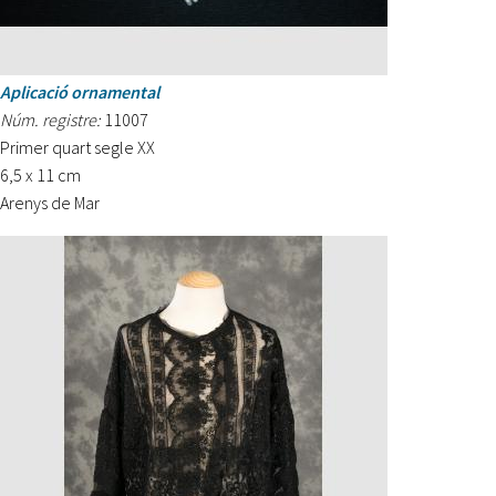
Aplicació ornamental
Núm. registre:
11007
Primer quart segle XX
6,5 x 11 cm
Arenys de Mar