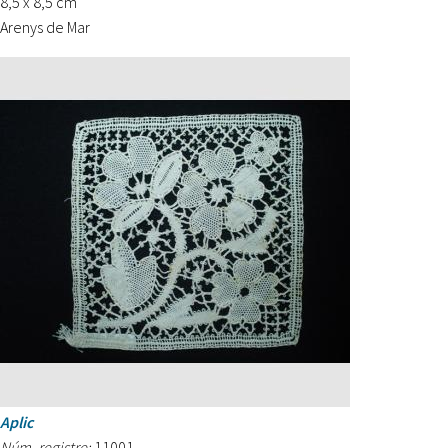
8,5 x 8,5 cm
Arenys de Mar
Aplic
Núm. registre:
11001