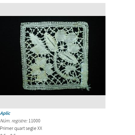
Aplic
Núm. registre:
11000
Primer quart segle XX