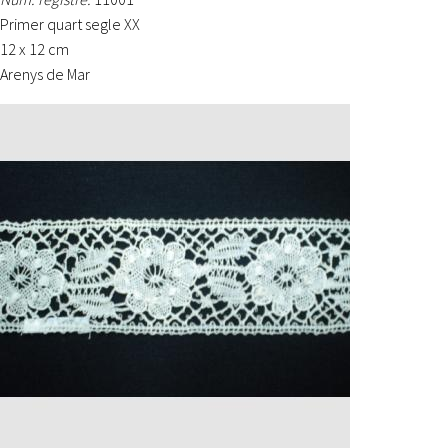
Primer quart segle XX
12 x 12 cm
Arenys de Mar