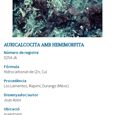
AURICALCOCITA AMB HEMIMORFITA
Número de registre
0254.JA
Fórmula
Hidrocarbonat de (Zn, Cu)
Procedència
Los Lamentos, Mapimí, Durango (Mèxic)
Dissenyador/autor
Joan Astor
Ubicació
magatzem