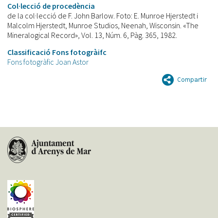
Col·lecció de procedència
de la col·lecció de F. John Barlow. Foto: E. Munroe Hjerstedt i
Malcolm Hjerstedt, Munroe Studios, Neenah, Wisconsin. «The
Mineralogical Record», Vol. 13, Núm. 6, Pàg. 365, 1982.
Classificació Fons fotogràifc
Fons fotogràfic Joan Astor