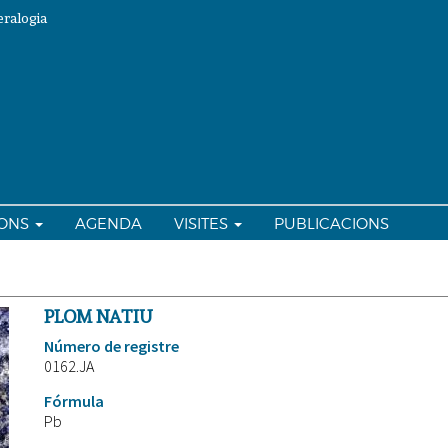
ralogia
IONS
AGENDA
VISITES
PUBLICACIONS
PLOM NATIU
Número de registre
0162.JA
Fórmula
Pb