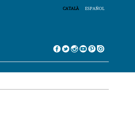
CATALÀ
ESPAÑOL