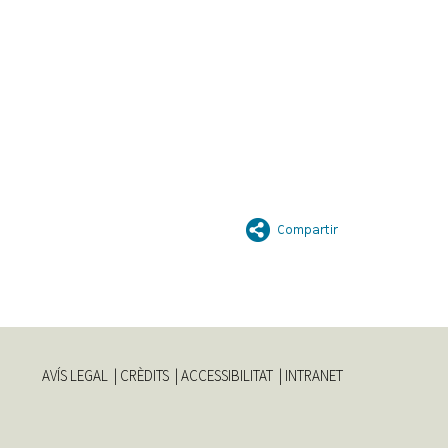
AVÍS LEGAL
CRÈDITS
ACCESSIBILITAT
INTRANET