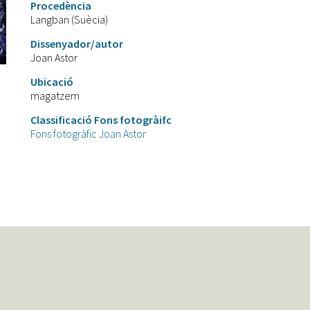
Procedència
Langban (Suècia)
Dissenyador/autor
Joan Astor
Ubicació
magatzem
Classificació Fons fotogràifc
Fons fotogràfic Joan Astor