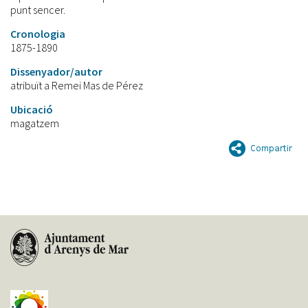
punt sencer.
Cronologia
1875-1890
Dissenyador/autor
atribuït a Remei Mas de Pérez
Ubicació
magatzem